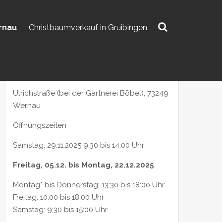
rnau
Christbaumverkauf in Gruibingen
VERKAUFSSTELLE WERNAU
Suchen
Standort:
nach:
Ulrichstraße (bei der Gärtnerei Böbel), 73249
Wernau
Öffnungszeiten
Samstag, 29.11.2025 9:30 bis 14:00 Uhr
Freitag, 05.12. bis Montag, 22.12.2025
Montag* bis Donnerstag: 13:30 bis 18:00 Uhr
Freitag: 10:00 bis 18:00 Uhr
Samstag: 9:30 bis 15:00 Uhr