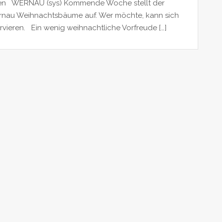
en WERNAU (sys) Kommende Woche stellt der
ernau Weihnachtsbäume auf. Wer möchte, kann sich
vieren. Ein wenig weihnachtliche Vorfreude […]