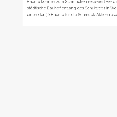
Bäume können zum Schmücken reserviert werd
städtische Bauhof entlang des Schulwegs in W
einen der 30 Bäume für die Schmuck-Aktion reser